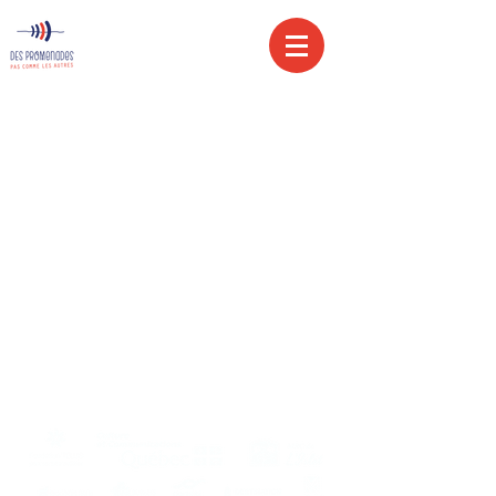
Le Musée maritime du Québec remercie La Maison
Méloé pour la réalisation de cette docufiction
ainsi que ses partenaires