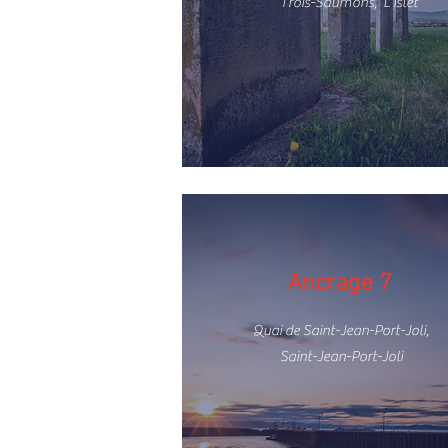
Trois-Saumons, L'Islet
Ancrage 7
Quai de Saint-Jean-Port-Joli,
Saint-Jean-Port-Joli