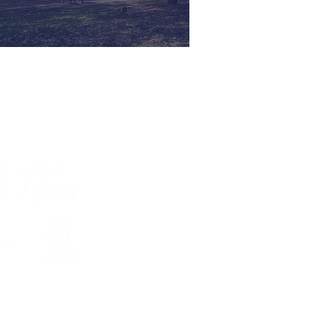
e cette docufiction