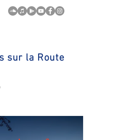
s sur la Route
o