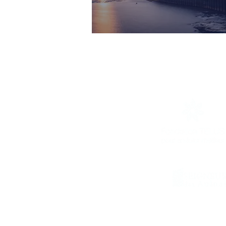
Le Musée maritime