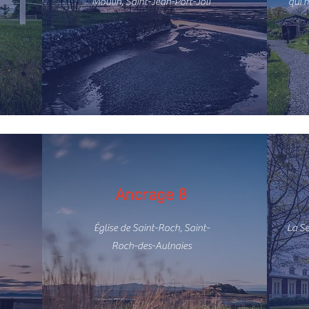
Moulin, Saint-Jean-Port-Joli
qui 
Ancrage 8
Église de Saint-Roch, Saint-
La Se
Roch-des-Aulnaies