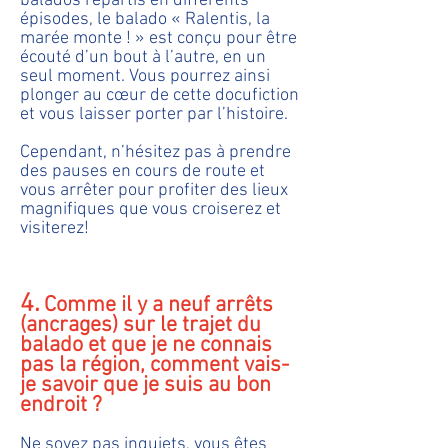
balados répartis en différents
épisodes, le balado « Ralentis, la
marée monte ! » est conçu pour être
écouté d’un bout à l’autre, en un
seul moment. Vous pourrez ainsi
plonger au cœur de cette docufiction
et vous laisser porter par l’histoire.
Cependant, n’hésitez pas à prendre
des pauses en cours de route et
vous arrêter pour profiter des lieux
magnifiques que vous croiserez et
visiterez!
4.
Comme il y a neuf arrêts
(ancrages) sur le trajet du
balado et que je ne connais
pas la région, comment vais-
je savoir que je suis au bon
endroit ?
Ne soyez pas inquiets, vous êtes